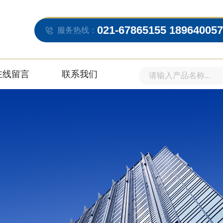
021-67865155 18964005
服务热线：
在线留言
联系我们