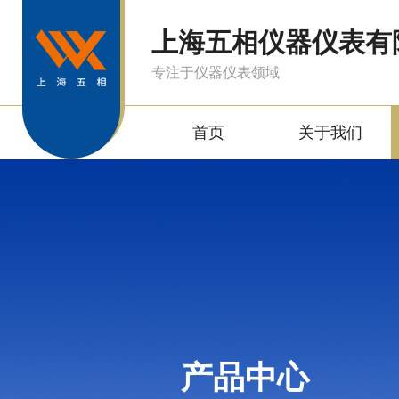
上海五相仪器仪表有
专注于仪器仪表领域
首页
关于我们
产品中心