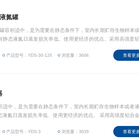
存型液氮罐
存型液氮罐容积适中，是为需要在静态条件下，室内长期贮存生物样本
有静态液氮日蒸发损失率低、使用更经济的优点。采用高强度
按用户需求
产品型号：YDS-30-125
浏览量：3606
查看更多
器
器容积适中，是为需要在静态条件下，室内长期贮存生物样本或者
态液氮日蒸发损失率低、使用更经济的优点。 采用高强度铝合
户需求，另配可带锁的容器盖，以保护容器内贮存的样本的安全
产品型号：YDS-3
浏览量：3039
查看更多