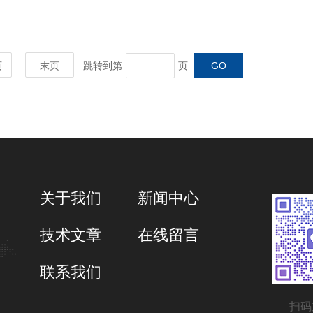
页
末页
跳转到第
页
关于我们
新闻中心
技术文章
在线留言
联系我们
扫码