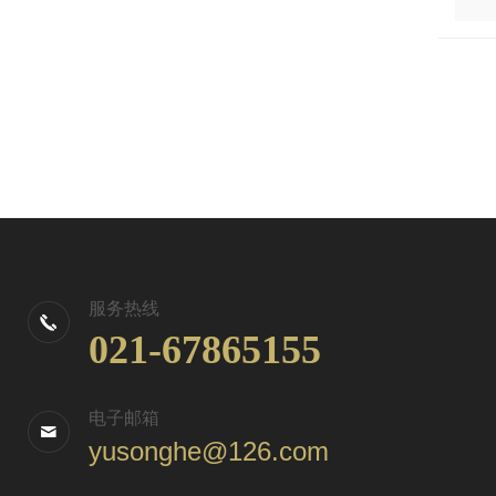
服务热线
021-67865155
电子邮箱
yusonghe@126.com