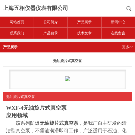
上海五相仪器仪表有限公司
网站首页
公司简介
产品展示
新闻中心
联系我们
产品目录
技术文章
在线留言
产品展示
更多>>
无油旋片式真空泵
无油旋片式真空泵
WXF-4
无油旋片式真空泵
应用领域
该系列防爆
无油旋片式真空泵
，是我厂自主研发的清
洁型真空泵，不需油润滑即可工作，广泛适用于石油、化