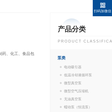
扫码加微信
产品分类
PRODUCT CLASSIFIC
制药、化工、食品包
泵类
电动吸引器
低温冷却液循环泵
微型真空泵
微型空气压缩机
无油真空泵
蠕动泵（恒流泵）