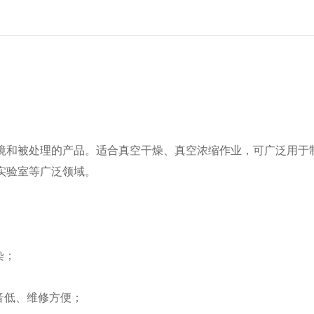
境和被处理的产品。适合真空干燥、真空浓缩作业，可广泛用于
实验室等广泛领域。
染；
音低、维修方便；