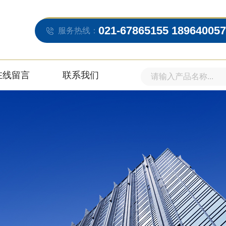
021-67865155 18964005
服务热线：
在线留言
联系我们