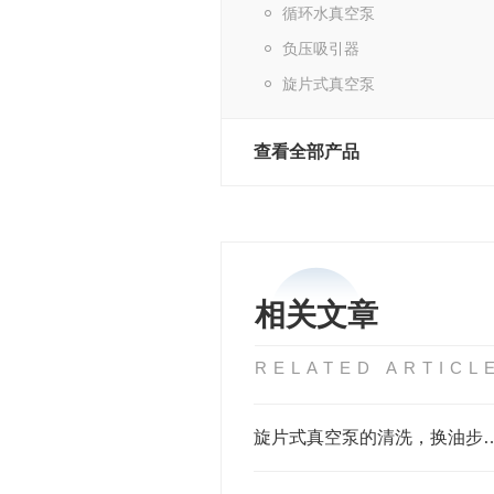
循环水真空泵
负压吸引器
旋片式真空泵
查看全部产品
相关文章
RELATED ARTICL
旋片式真空泵的清洗，换