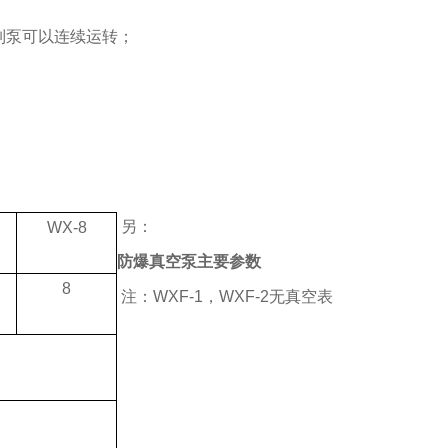
列泵可以连续运转；
另：
WX-8
防爆真空泵主要参数
8
注：
WXF-1
，
WXF-2
无真空表