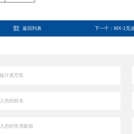
返回列表
下一个：
WX-1