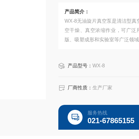
产品简介：
WX-8无油旋片真空泵是清洁型
空干燥、真空浓缩作业，可广泛
版、吸塑成形和实验室等广泛领域
产品型号：
WX-8
厂商性质：
生产厂家
服务热线
021-67865155