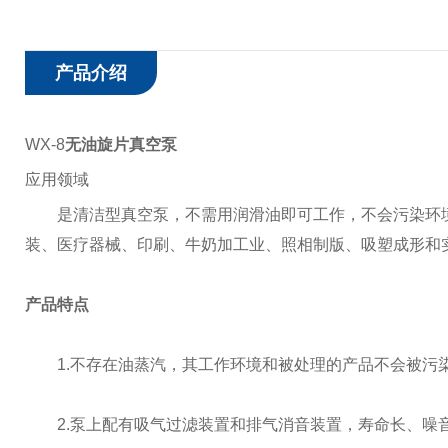
产品介绍
WX-8
无油旋片真空泵
应用领域
是清洁型真空泵，不需用润滑油即可工作，不会污染环
装、医疗器械、印刷、牛奶加工业、照相制版、吸塑成形和
产品特点
1.
不存在油蒸汽，其工作环境和被处理的产品不会被污
2.
泵上配有吸气过滤装置和排气消音装置，寿命长、噪