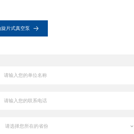
无油旋片式真空泵