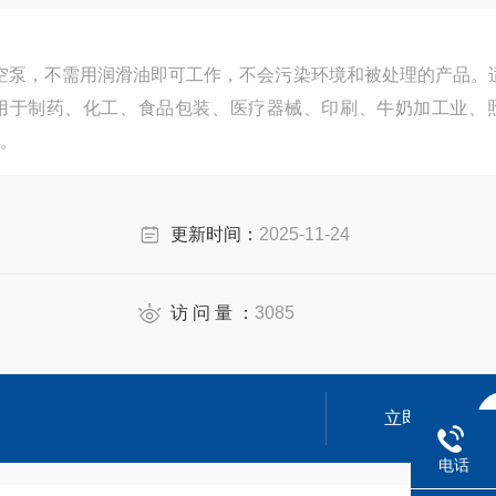
真空泵，不需用润滑油即可工作，不会污染环境和被处理的产品。
用于制药、化工、食品包装、医疗器械、印刷、牛奶加工业、
。
更新时间：
2025-11-24
访 问 量 ：
3085
立即咨询
电话