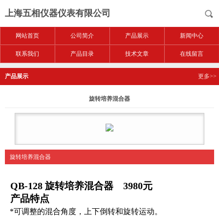
上海五相仪器仪表有限公司
网站首页
公司简介
产品展示
新闻中心
联系我们
产品目录
技术文章
在线留言
产品展示
更多>>
旋转培养混合器
旋转培养混合器
QB-128
旋转培养混合器
3980元
产品特点
*可调整的混合角度，上下倒转和旋转运动。