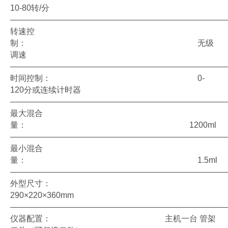
10-80转/分
——————————————————————————
转速控
制： 无级
调速
——————————————————————————
时间控制： 0-
120分或连续计时器
——————————————————————————
最大混合
量： 1200ml
——————————————————————————
最小混合
量： 1.5ml
——————————————————————————
外型尺寸：
290×220×360mm
——————————————————————————
仪器配置： 主机一台 管架