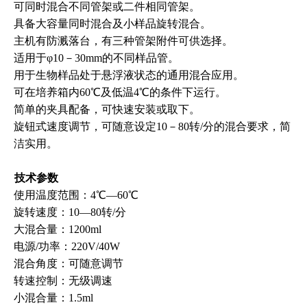
可同时混合不同管架或二件相同管架。
具备大容量同时混合及小样品旋转混合。
主机有防溅落台，有三种管架附件可供选择。
适用于φ10－30mm的不同样品管。
用于生物样品处于悬浮液状态的通用混合应用。
可在培养箱内60℃及低温4℃的条件下运行。
简单的夹具配备，可快速安装或取下。
旋钮式速度调节，可随意设定10－80转/分的混合要求，简
洁实用。
技术参数
使用温度范围：4℃
—60
℃
旋转速度：10—80转/分
大混合量：1200ml
电源/功率：220V/40W
混合角度：可随意调节
转速控制：无级调速
小混合量：1.5ml