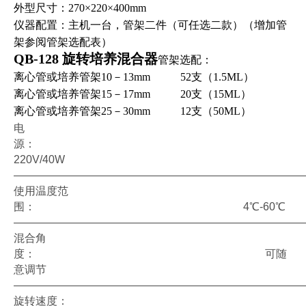
外型尺寸：270×220×400mm
仪器配置：主机一台，管架二件（可任选二款）（增加管
架参阅管架选配表）
QB-128
旋转培养混合器
管架选配：
离心管或培养管架10－13mm
52
支（1.5ML）
离心管或培养管架15－17mm
20
支（15ML）
离心管或培养管架25－30mm
12
支（50ML）
电
源：
220V/40W
——————————————————————————
使用温度范
围： 4℃-60℃
——————————————————————————
混合角
度： 可随
意调节
——————————————————————————
旋转速度：