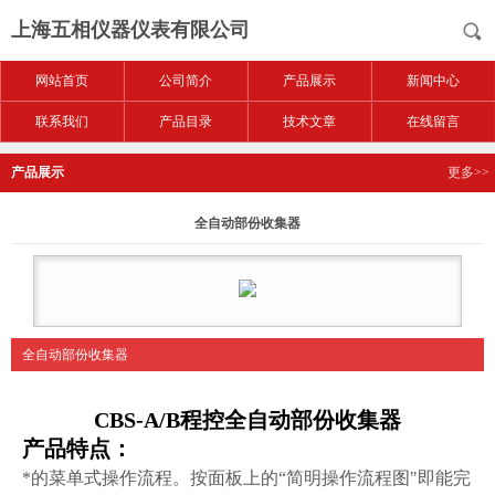
上海五相仪器仪表有限公司
网站首页
公司简介
产品展示
新闻中心
联系我们
产品目录
技术文章
在线留言
产品展示
更多>>
全自动部份收集器
全自动部份收集器
CBS-A/B
程控
全自动部份收集器
产品
特点：
*的菜单式操作流程。按面板上的“简明操作流程图"即能完