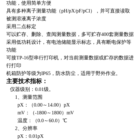
功能，使用简单方便
具有多种离子测量功能（pH/pX/pF/pCl），并可直接读取
被测溶液离子浓度
采用二点标定
可以贮存、删除、查阅测量数据，多可贮存400套测量数据
采用低功耗设计，有电池储能显示标志，具有断电保护等
功能
可接TP-16型串行打印机，对当前测量数据或贮存的数据进
行打印
机箱防护等级为IP65，防水防尘，适用于野外作业。
主要技术指标：
仪器级别：0.01级。
1
、测量范围
pX
：（0.00～14.00）pX
mV
：（-1800～1800）mV
温度：（0.0～60.0）℃
2
、分辨率
pX
：0.01pX