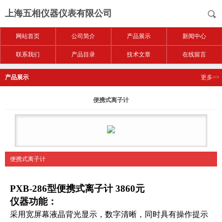
上海五相仪器仪表有限公司
网站首页
公司简介
产品展示
新闻中心
联系我们
产品目录
技术文章
在线留言
产品展示
更多>>
便携式离子计
便携式离子计
PXB-286
型便携式离子计 3860元
仪器功能：
采用宽屏幕液晶背光显示，数字清晰，同时具有操作提示